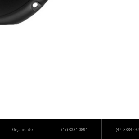
Orçamento
(47) 3384-0894
(47) 3384-08