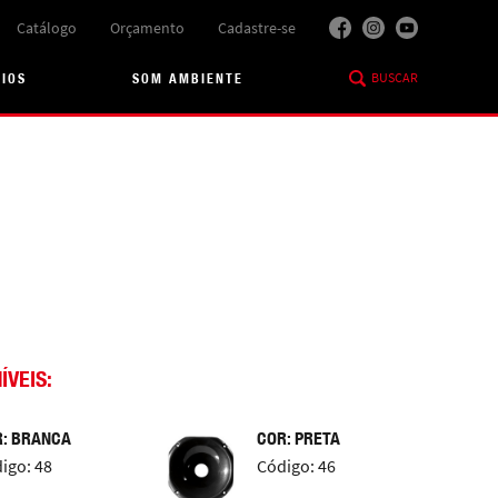
Catálogo
Orçamento
Cadastre-se
BUSCAR
RIOS
SOM AMBIENTE
ÍVEIS:
: BRANCA
COR: PRETA
igo: 48
Código: 46