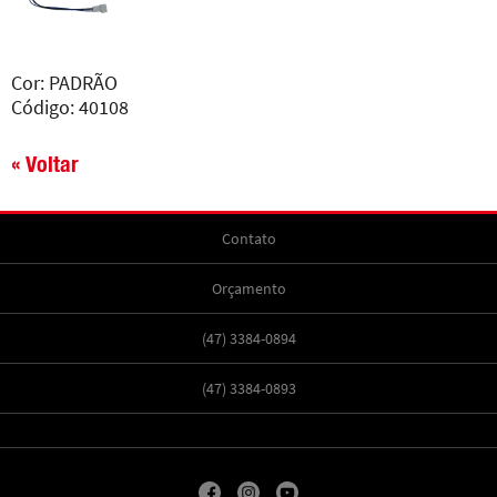
Cor: PADRÃO
Código: 40108
« Voltar
Contato
Orçamento
(47) 3384-0894
(47) 3384-0893