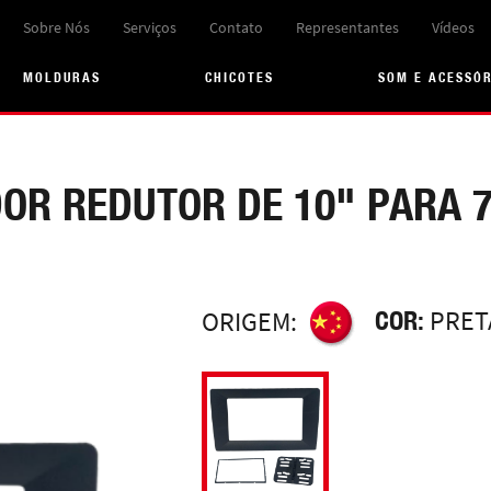
Sobre Nós
Serviços
Contato
Representantes
Vídeos
MOLDURAS
CHICOTES
SOM E ACESSÓ
OR REDUTOR DE 10" PARA 7
COR:
PRET
ORIGEM: