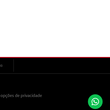
93
 opções de privacidade