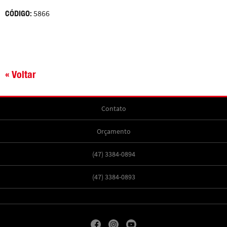
CÓDIGO:
5866
« Voltar
Contato
Orçamento
(47) 3384-0894
(47) 3384-0893