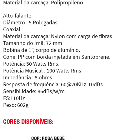
Material da carcaça: Polipropileno
Alto-falante:
Diâmetro : 5 Polegadas
Coaxial
Material da carcaça: Nylon com carga de fibras
Tamanho do Imâ. 72 mm
Bobina de 1”, corpo de alumínio.
Cone: PP com borda injetada em Santoprene.
Potência: 50 Watts Rms.
Potência Musical : 100 Watts Rms
Impedância : 8 ohms
Resposta de frequência: 60@20KHz-10dBs
Sensibilidade: 86dBs/w/m
FS:110Hz
Peso: 602g
CORES DISPONÍVEIS:
COR: ROSA BEBÊ