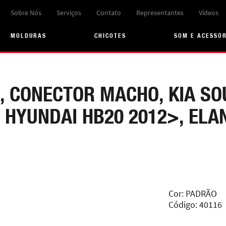
Sobre Nós
Serviços
Contato
Representantes
Vídeos
MOLDURAS
CHICOTES
SOM E ACESSÓ
, CONECTOR MACHO, KIA SO
, HYUNDAI HB20 2012>, ELA
Cor: PADRÃO
Código: 40116