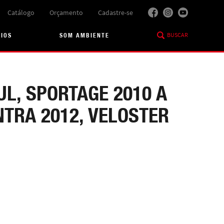
Catálogo
Orçamento
Cadastre-se
BUSCAR
RIOS
SOM AMBIENTE
UL, SPORTAGE 2010 A
NTRA 2012, VELOSTER