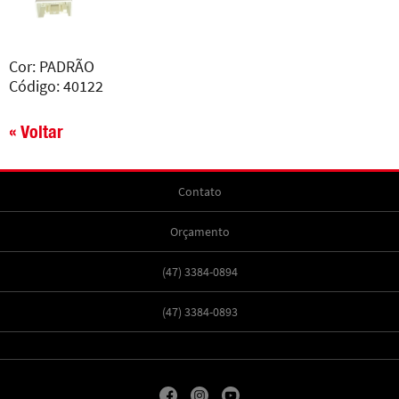
Cor: PADRÃO
Código: 40122
« Voltar
Contato
Orçamento
(47) 3384-0894
(47) 3384-0893