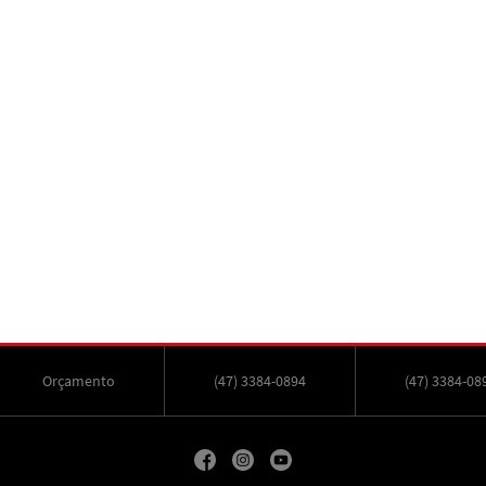
Orçamento
(47) 3384-0894
(47) 3384-08