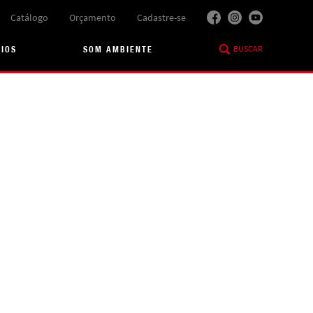
Catálogo
Orçamento
Cadastre-se
BUSCAR
RIOS
SOM AMBIENTE