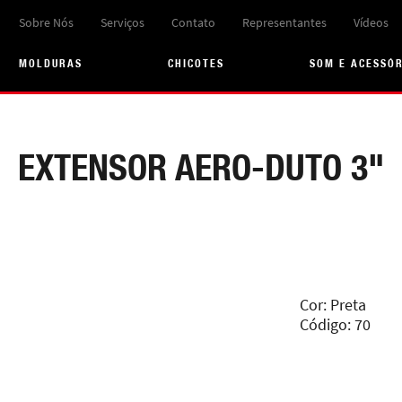
Sobre Nós
Serviços
Contato
Representantes
Vídeos
MOLDURAS
CHICOTES
SOM E ACESSÓ
EXTENSOR AERO-DUTO 3"
Cor: Preta
Código: 70