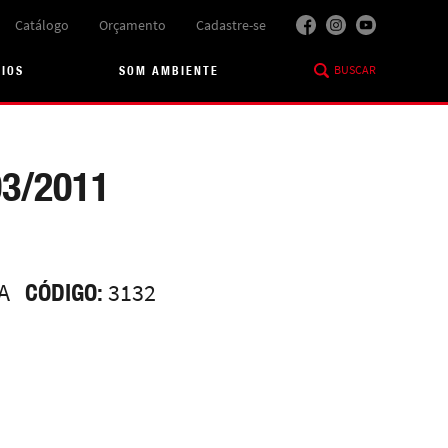
Catálogo
Orçamento
Cadastre-se
BUSCAR
RIOS
SOM AMBIENTE
03/2011
A
CÓDIGO:
3132