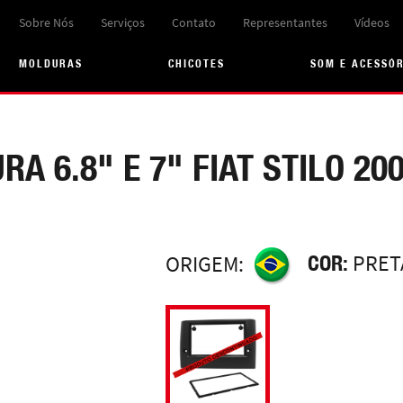
Sobre Nós
Serviços
Contato
Representantes
Vídeos
MOLDURAS
CHICOTES
SOM E ACESSÓ
A 6.8" E 7" FIAT STILO 20
COR:
PRET
ORIGEM: