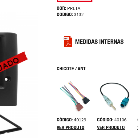
COR:
PRETA
CÓDIGO:
3132
MEDIDAS INTERNAS
CHICOTE / ANT:
CÓDIGO:
40129
CÓDIGO:
40106
VER PRODUTO
VER PRODUTO