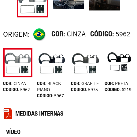
COR:
CINZA
CÓDIGO:
5962
ORIGEM:
COR:
CINZA
COR:
BLACK
COR:
GRAFITE
COR:
PRETA
CÓDIGO:
5962
PIANO
CÓDIGO:
5975
CÓDIGO:
6219
CÓDIGO:
5967
MEDIDAS INTERNAS
VÍDEO