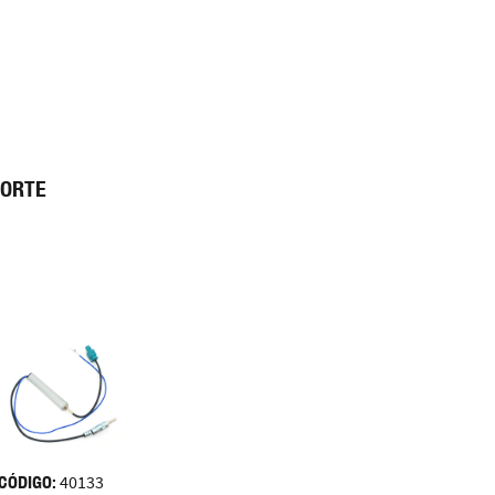
PORTE
CÓDIGO:
40133