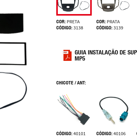
COR:
PRETA
COR:
PRATA
CÓDIGO:
3138
CÓDIGO:
3139
GUIA INSTALAÇÃO DE SU
MP5
CHICOTE / ANT:
CÓDIGO:
40101
CÓDIGO:
40106