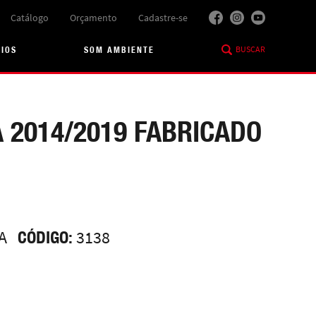
Catálogo
Orçamento
Cadastre-se
BUSCAR
RIOS
SOM AMBIENTE
 2014/2019 FABRICADO
A
CÓDIGO:
3138