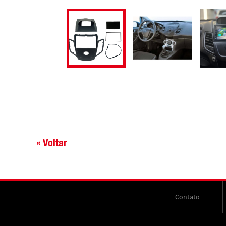
« Voltar
Contato