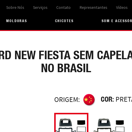
Sobre Nós
Serviços
Contato
Representantes
Vídeos
MOLDURAS
CHICOTES
SOM E ACESSÓ
ORD NEW FIESTA SEM CAPELA
NO BRASIL
COR:
PRET
ORIGEM: