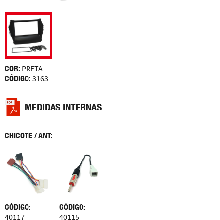
COR:
PRETA
CÓDIGO:
3163
MEDIDAS INTERNAS
CHICOTE / ANT:
CÓDIGO:
CÓDIGO:
40117
40115