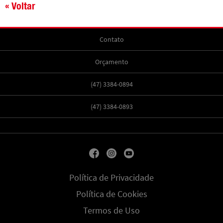
« Voltar
Contato
Orçamento
(47) 3384-0894
(47) 3384-0893
Política de Privacidade
Política de Cookies
Termos de Uso