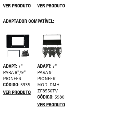
VER PRODUTO
VER PRODUTO
ADAPTADOR COMPATÍVEL:
ADAPT:
7"
ADAPT:
7"
PARA 8"/9"
PARA 9"
PIONEER
PIONEER
CÓDIGO:
5935
MOD. DMH-
ZF8550TV
VER PRODUTO
CÓDIGO:
5980
VER PRODUTO