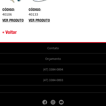
CÓDIGO:
CÓDIGO:
40106
40133
VER PRODUTO
VER PRODUTO
« Voltar
Contato
Orçamento
(47) 3384-0894
(47) 3384-0893