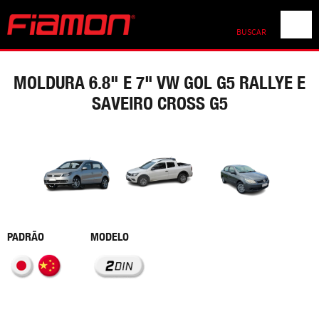
BUSCAR
MOLDURA 6.8" E 7" VW GOL G5 RALLYE E
SAVEIRO CROSS G5
PADRÃO
MODELO