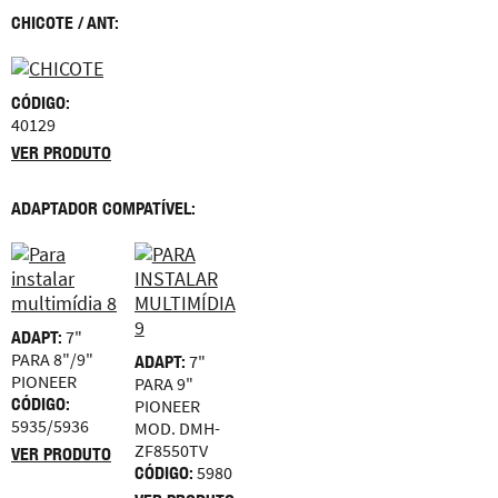
CHICOTE / ANT:
CÓDIGO:
40129
VER PRODUTO
ADAPTADOR COMPATÍVEL:
ADAPT:
7"
PARA 8"/9"
ADAPT:
7"
PIONEER
PARA 9"
CÓDIGO:
PIONEER
5935/5936
MOD. DMH-
ZF8550TV
VER PRODUTO
CÓDIGO:
5980