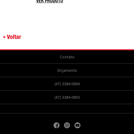
VER PRODUTO
« Voltar
Contato
Orçamento
(47) 3384-0894
(47) 3384-0893