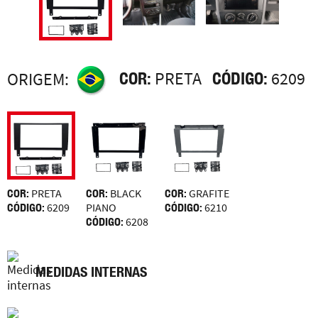
COR:
PRETA
CÓDIGO:
6209
ORIGEM:
COR:
PRETA
COR:
BLACK
COR:
GRAFITE
CÓDIGO:
6209
PIANO
CÓDIGO:
6210
CÓDIGO:
6208
MEDIDAS INTERNAS