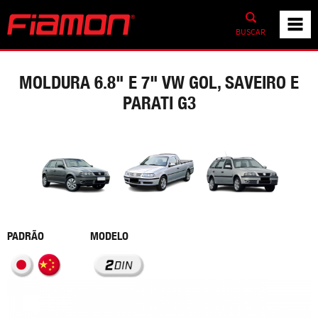
BUSCAR
MOLDURA 6.8" E 7" VW GOL, SAVEIRO E
PARATI G3
PADRÃO
MODELO