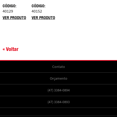
CÓDIGO:
CÓDIGO:
40129
40152
VER PRODUTO
VER PRODUTO
« Voltar
Contato
Orçamento
(47) 3384-0894
(47) 3384-0893