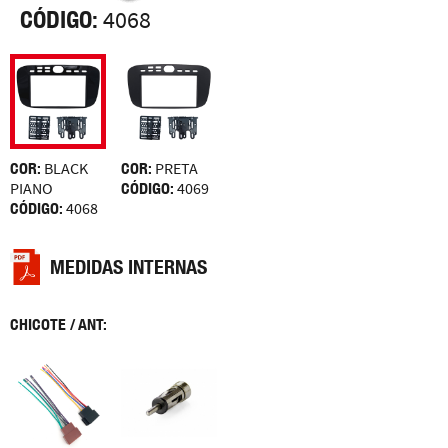
CÓDIGO:
4068
COR:
BLACK
COR:
PRETA
PIANO
CÓDIGO:
4069
CÓDIGO:
4068
MEDIDAS INTERNAS
CHICOTE / ANT: