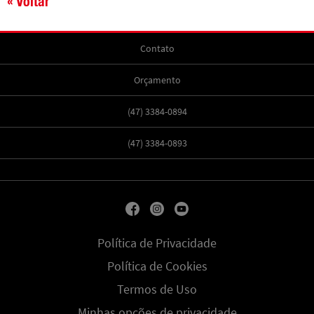
« Voltar
Contato
Orçamento
(47) 3384-0894
(47) 3384-0893
Política de Privacidade
Política de Cookies
Termos de Uso
Minhas opções de privacidade