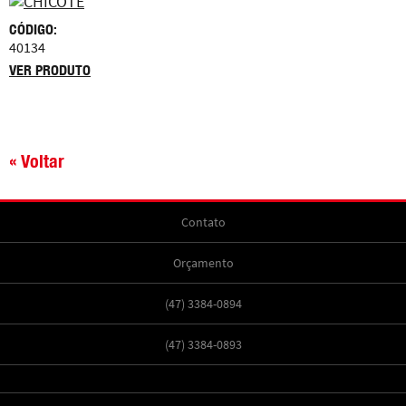
CÓDIGO:
40134
VER PRODUTO
« Voltar
Contato
Orçamento
(47) 3384-0894
(47) 3384-0893