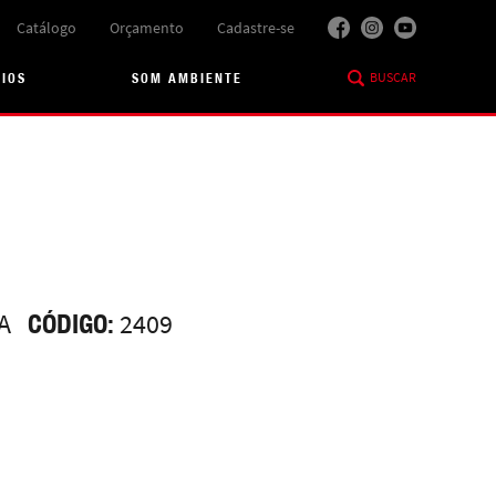
Catálogo
Orçamento
Cadastre-se
BUSCAR
RIOS
SOM AMBIENTE
A
CÓDIGO:
2409