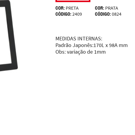
COR:
PRETA
COR:
PRATA
CÓDIGO:
2409
CÓDIGO:
0824
MEDIDAS INTERNAS:
Padrão Japonês:170L x 98A mm
Obs: variação de 1mm