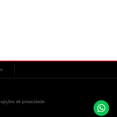
93
 opções de privacidade