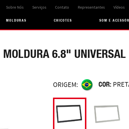
Sobre Nós
Serviços
Contato
Representantes
Vídeos
MOLDURAS
CHICOTES
SOM E ACESSÓ
MOLDURA 6.8" UNIVERSAL
COR:
PRET
ORIGEM: