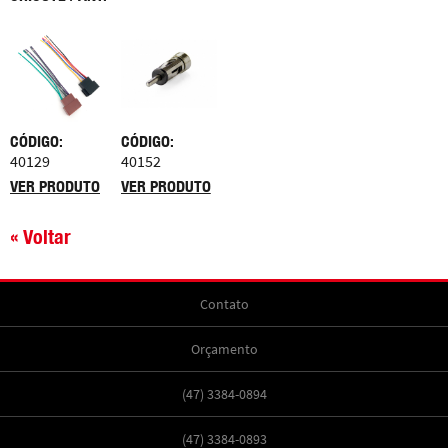
CÓDIGO:
CÓDIGO:
40129
40152
VER PRODUTO
VER PRODUTO
« Voltar
Contato
Orçamento
(47) 3384-0894
(47) 3384-0893