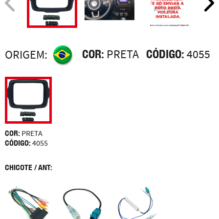
COR:
PRETA
CÓDIGO:
4055
ORIGEM:
COR:
PRETA
CÓDIGO:
4055
CHICOTE / ANT: