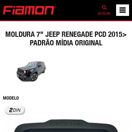
BUSCAR
MOLDURA 7" JEEP RENEGADE PCD 2015>
PADRÃO MÍDIA ORIGINAL
MODELO