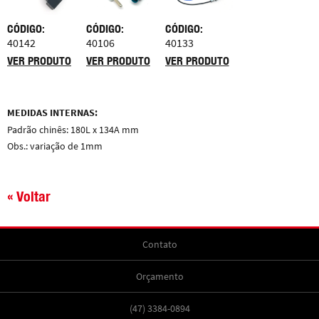
CÓDIGO:
CÓDIGO:
CÓDIGO:
40142
40106
40133
VER PRODUTO
VER PRODUTO
VER PRODUTO
MEDIDAS INTERNAS:
Padrão chinês: 180L x 134A mm
Obs.: variação de 1mm
« Voltar
Contato
Orçamento
(47) 3384-0894