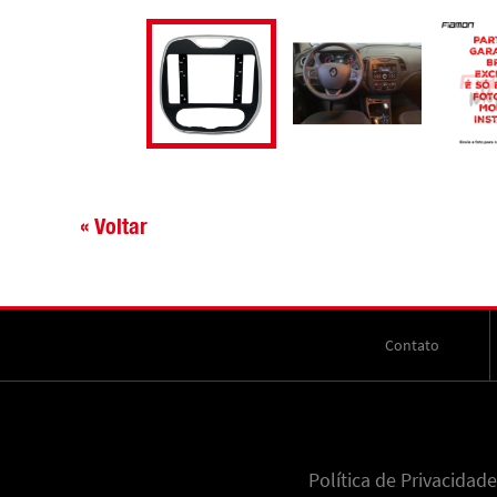
« Voltar
Contato
Política de Privacidade