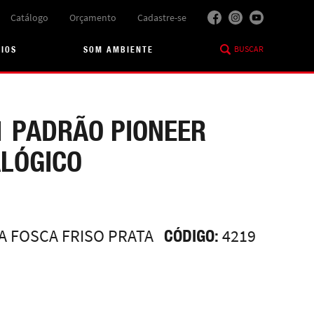
Catálogo
Orçamento
Cadastre-se
BUSCAR
RIOS
SOM AMBIENTE
1 PADRÃO PIONEER
ALÓGICO
A FOSCA FRISO PRATA
CÓDIGO:
4219