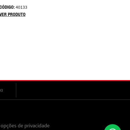
CÓDIGO:
40133
VER PRODUTO
93
 opções de privacidade