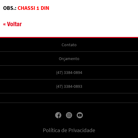
OBS.:
CHASSI 1 DIN
« Voltar
Contato
Orçamento
(47) 3384-0894
(47) 3384-0893
Política de Privacidade