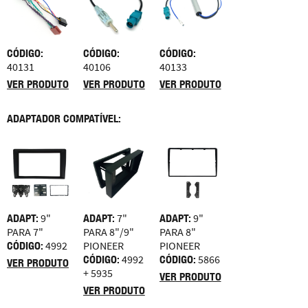
CÓDIGO:
CÓDIGO:
CÓDIGO:
40131
40106
40133
VER PRODUTO
VER PRODUTO
VER PRODUTO
ADAPTADOR COMPATÍVEL:
ADAPT:
9"
ADAPT:
7"
ADAPT:
9"
PARA 7"
PARA 8"/9"
PARA 8"
CÓDIGO:
4992
PIONEER
PIONEER
CÓDIGO:
4992
CÓDIGO:
5866
VER PRODUTO
+ 5935
VER PRODUTO
VER PRODUTO