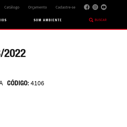
Catálogo
Orçamento
Cadastre-se
BUSCAR
RIOS
SOM AMBIENTE
/2022
A
CÓDIGO:
4106