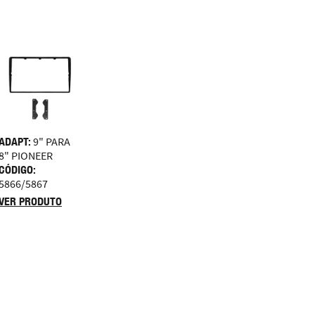
ADAPT:
9" PARA
8" PIONEER
CÓDIGO:
5866/5867
VER PRODUTO