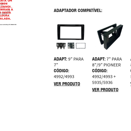
ADAPTADOR COMPATÍVEL:
ADAPT:
9" PARA
ADAPT:
7" PARA
7"
8"/9" PIONEER
CÓDIGO:
CÓDIGO:
4992/4993
4992/4993 +
5935/5936
VER PRODUTO
VER PRODUTO