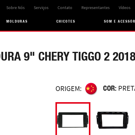
Sobre Nós
Serviços
Contato
Representantes
Vídeos
MOLDURAS
CHICOTES
SOM E ACESSÓ
URA 9" CHERY TIGGO 2 2018
COR:
PRET
ORIGEM: