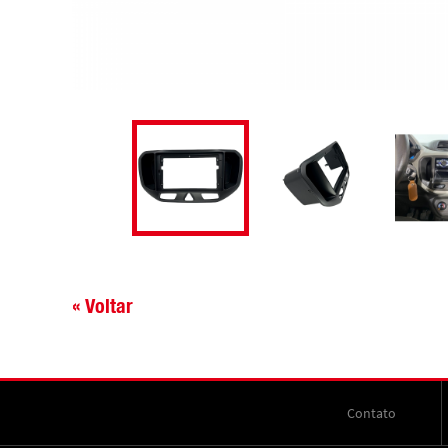
« Voltar
Contato