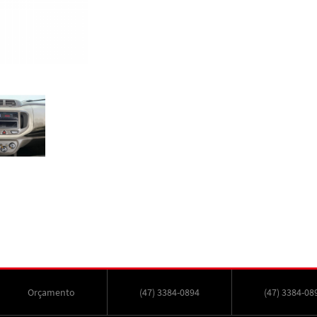
Orçamento
(47) 3384-0894
(47) 3384-08