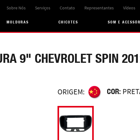
Sobre Nós
Serviços
Contato
Representantes
Vídeos
MOLDURAS
CHICOTES
SOM E ACESSÓ
RA 9" CHEVROLET SPIN 201
COR:
PRET
ORIGEM: