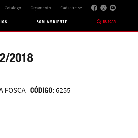
Catálogo
Orçamento
Cadastre-se
BUSCAR
RIOS
SOM AMBIENTE
2/2018
A FOSCA
CÓDIGO:
6255