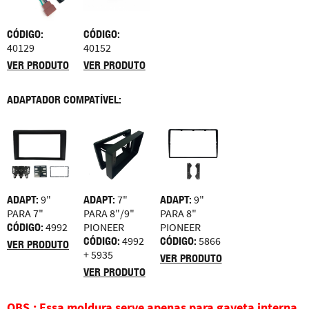
CÓDIGO:
CÓDIGO:
40129
40152
VER PRODUTO
VER PRODUTO
ADAPTADOR COMPATÍVEL:
ADAPT:
9"
ADAPT:
7"
ADAPT:
9"
PARA 7"
PARA 8"/9"
PARA 8"
CÓDIGO:
4992
PIONEER
PIONEER
CÓDIGO:
4992
CÓDIGO:
5866
VER PRODUTO
+ 5935
VER PRODUTO
VER PRODUTO
OBS.: Essa moldura serve apenas para gaveta interna