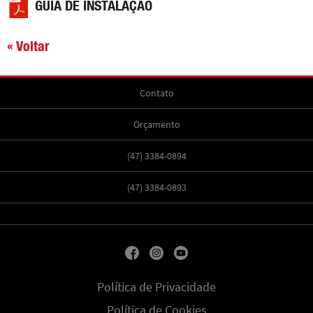
GUIA DE INSTALAÇÃO
« Voltar
Contato
Orçamento
(47) 3384-0894
(47) 3384-0893
Política de Privacidade
Política de Cookies