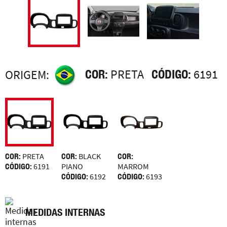
COR:
PRETA
CÓDIGO:
6191
ORIGEM:
COR:
PRETA
COR:
BLACK
COR:
CÓDIGO:
6191
PIANO
MARROM
CÓDIGO:
6192
CÓDIGO:
6193
MEDIDAS INTERNAS