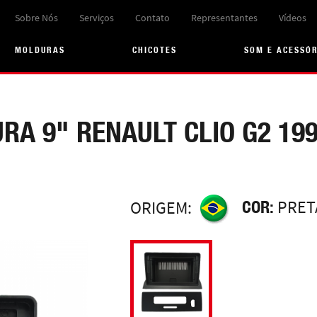
Sobre Nós
Serviços
Contato
Representantes
Vídeos
MOLDURAS
CHICOTES
SOM E ACESSÓ
RA 9" RENAULT CLIO G2 199
COR:
PRET
ORIGEM: