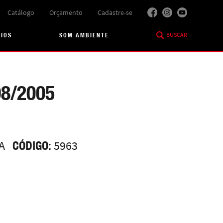
Catálogo
Orçamento
Cadastre-se
BUSCAR
RIOS
SOM AMBIENTE
8/2005
A
CÓDIGO:
5963