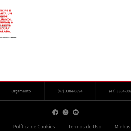
Orçamento
(47) 3384-0894
(47) 3384-08
Política de Cookies
Termos de Uso
Minhas