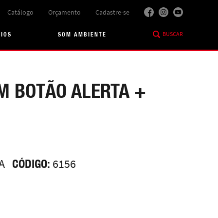
Catálogo
Orçamento
Cadastre-se
BUSCAR
RIOS
SOM AMBIENTE
M BOTÃO ALERTA +
A
CÓDIGO:
6156