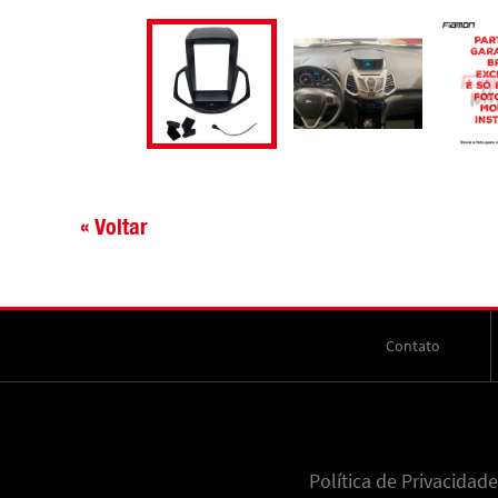
« Voltar
Contato
Política de Privacidade