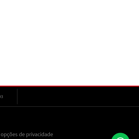
93
 opções de privacidade