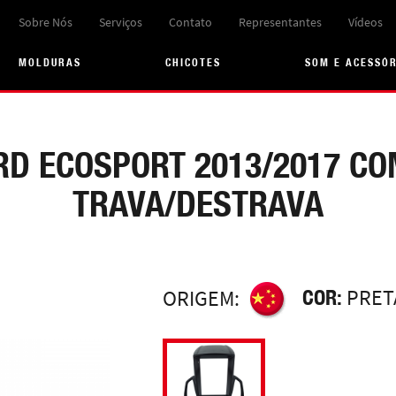
Sobre Nós
Serviços
Contato
Representantes
Vídeos
MOLDURAS
CHICOTES
SOM E ACESSÓ
RD ECOSPORT 2013/2017 CO
TRAVA/DESTRAVA
COR:
PRET
ORIGEM: