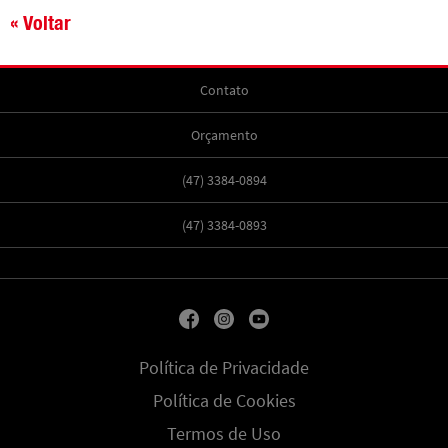
« Voltar
Contato
Orçamento
(47) 3384-0894
(47) 3384-0893
Política de Privacidade
Política de Cookies
Termos de Uso