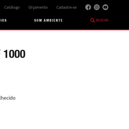
Catálogo
Orçamento
Cadastre-se
BUSCAR
RIOS
SOM AMBIENTE
 1000
lhecido