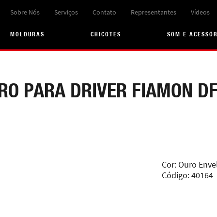
Sobre Nós
Serviços
Contato
Representantes
Vídeos
MOLDURAS
CHICOTES
SOM E ACESSÓ
RO PARA DRIVER FIAMON DF
Cor: Ouro Enve
Código: 40164