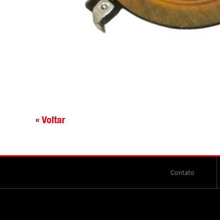
« Voltar
Contato