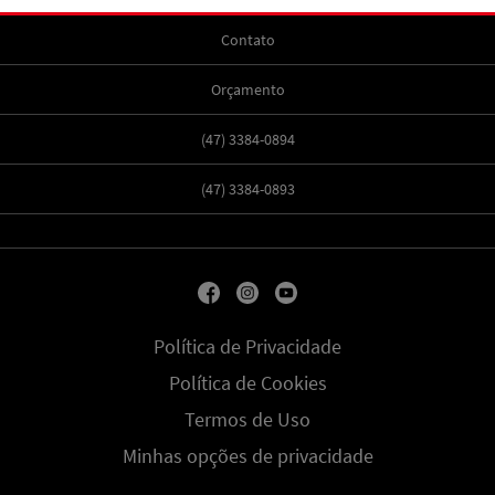
Contato
Orçamento
(47) 3384-0894
(47) 3384-0893
Política de Privacidade
Política de Cookies
Termos de Uso
Minhas opções de privacidade