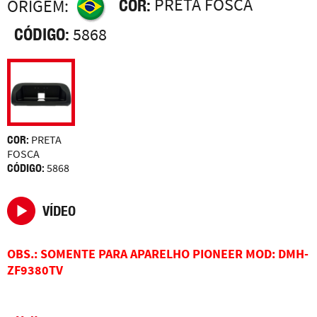
COR:
PRETA FOSCA
ORIGEM:
CÓDIGO:
5868
COR:
PRETA
FOSCA
CÓDIGO:
5868
VÍDEO
OBS.: SOMENTE PARA APARELHO PIONEER MOD: DMH-
ZF9380TV