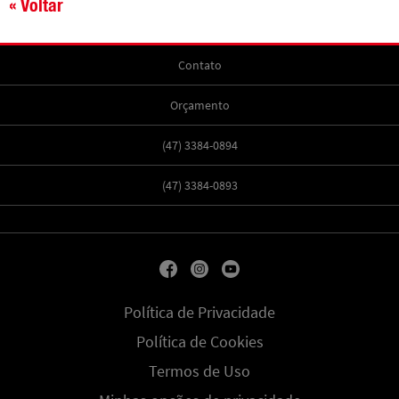
« Voltar
Contato
Orçamento
(47) 3384-0894
(47) 3384-0893
Política de Privacidade
Política de Cookies
Termos de Uso