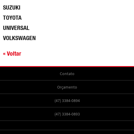
SUZUKI
TOYOTA
UNIVERSAL
VOLKSWAGEN
« Voltar
Contato
Orçamento
(47) 3384-0894
(47) 3384-0893