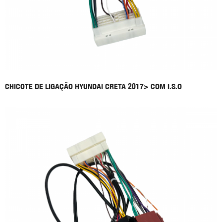
CHICOTE DE LIGAÇÃO HYUNDAI CRETA 2017> COM I.S.O