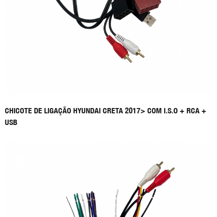
CHICOTE DE LIGAÇÃO HYUNDAI CRETA 2017> COM I.S.O + RCA +
USB