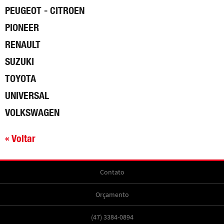
PEUGEOT - CITROEN
PIONEER
RENAULT
SUZUKI
TOYOTA
UNIVERSAL
VOLKSWAGEN
« Voltar
Contato
Orçamento
(47) 3384-0894