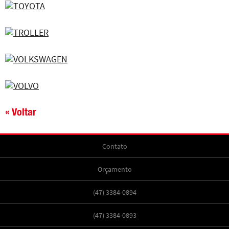
« Voltar
Contato
Orçamento
(47) 3384-0894
(47) 3384-0893