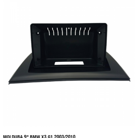
MOLDURA 9" BMW X3 G1 2003/2010