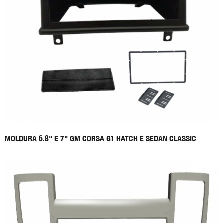
MOLDURA 6.8" E 7" GM CORSA G1 HATCH E SEDAN CLASSIC