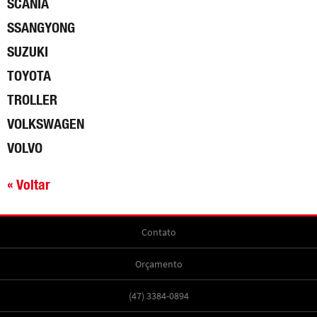
SCANIA
SSANGYONG
SUZUKI
TOYOTA
TROLLER
VOLKSWAGEN
VOLVO
« Voltar
Contato
Orçamento
(47) 3384-0894