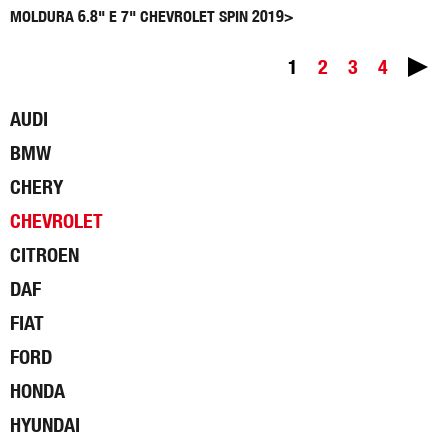
MOLDURA 6.8" E 7" CHEVROLET SPIN 2019>
1
2
3
4
AUDI
BMW
CHERY
CHEVROLET
CITROEN
DAF
FIAT
FORD
HONDA
HYUNDAI