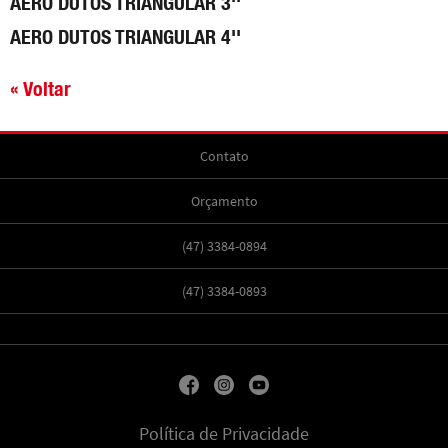
AERO DUTOS TRIANGULAR 3''
AERO DUTOS TRIANGULAR 4''
« Voltar
Contato
Orçamento
(47) 3384-0894
(47) 3384-0893
Política de Privacidade