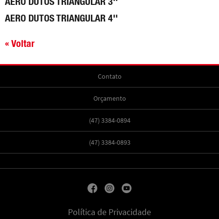
AERO DUTOS TRIANGULAR 3''
AERO DUTOS TRIANGULAR 4''
« Voltar
Contato
Orçamento
(47) 3384-0894
(47) 3384-0893
Política de Privacidade