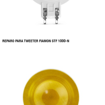
REPARO PARA TWEETER FIAMON STF 1000-N