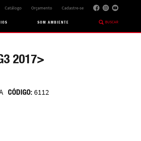
Catálogo
Orçamento
Cadastre-se
BUSCAR
RIOS
SOM AMBIENTE
G3 2017>
A
CÓDIGO:
6112