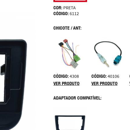
COR:
PRETA
CÓDIGO:
6112
CHICOTE / ANT:
CÓDIGO:
4308
CÓDIGO:
40106
VER PRODUTO
VER PRODUTO
ADAPTADOR COMPATÍVEL: