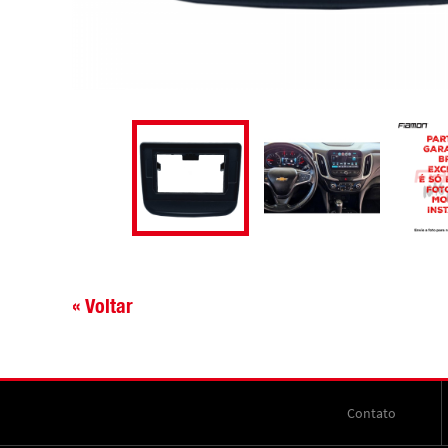
« Voltar
Contato