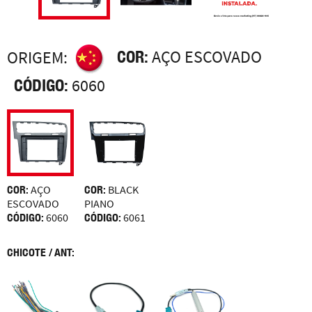
COR:
AÇO ESCOVADO
ORIGEM:
CÓDIGO:
6060
COR:
AÇO
COR:
BLACK
ESCOVADO
PIANO
CÓDIGO:
6060
CÓDIGO:
6061
CHICOTE / ANT: