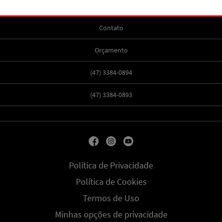
Contato
Orçamento
(47) 3384-0894
(47) 3384-0893
Política de Privacidade
Política de Cookies
Termos de Uso
Minhas opções de privacidade