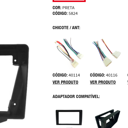
COR:
PRETA
CÓDIGO:
5824
CHICOTE / ANT:
CÓDIGO:
40114
CÓDIGO:
40116
VER PRODUTO
VER PRODUTO
ADAPTADOR COMPATÍVEL: