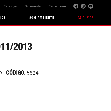
Catálogo
Orçamento
Cadastre-se
BUSCAR
RIOS
SOM AMBIENTE
11/2013
A
CÓDIGO:
5824