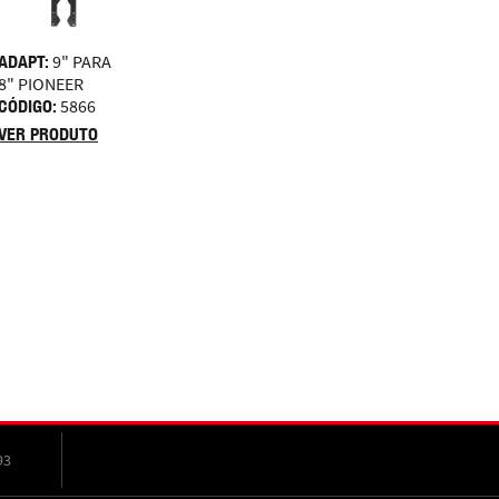
ADAPT:
9" PARA
8" PIONEER
CÓDIGO:
5866
VER PRODUTO
93