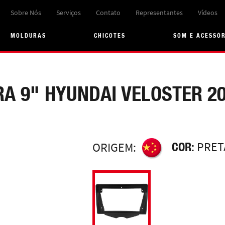
Sobre Nós
Serviços
Contato
Representantes
Vídeos
MOLDURAS
CHICOTES
SOM E ACESSÓ
A 9" HYUNDAI VELOSTER 20
COR:
PRET
ORIGEM: