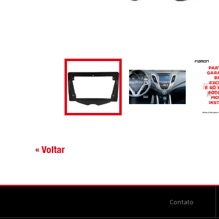
« Voltar
Contato