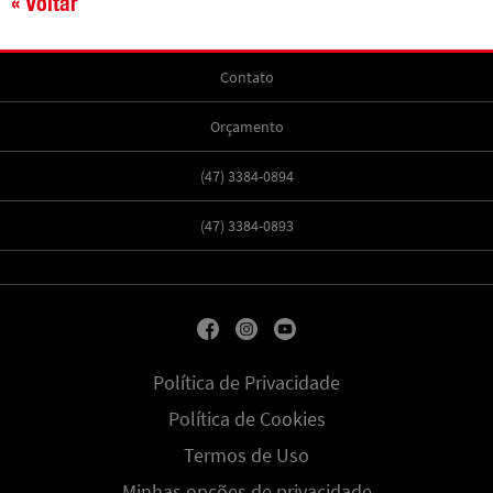
« Voltar
Contato
Orçamento
(47) 3384-0894
(47) 3384-0893
Política de Privacidade
Política de Cookies
Termos de Uso
Minhas opções de privacidade