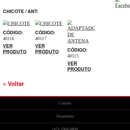
CHICOTE / ANT:
CÓDIGO:
CÓDIGO:
40116
40117
VER
VER
CÓDIGO:
PRODUTO
PRODUTO
40115
VER
PRODUTO
« Voltar
Contato
Orçamento
(47) 3384-0894