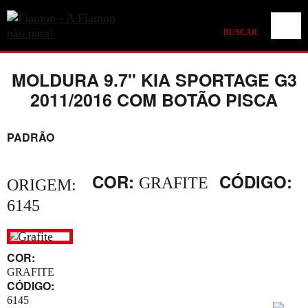
BUSCAR
MOLDURA 9.7" KIA SPORTAGE G3
2011/2016 COM BOTÃO PISCA
PADRÃO
COR:
CÓDIGO:
GRAFITE
ORIGEM:
6145
COR:
GRAFITE
CÓDIGO:
6145